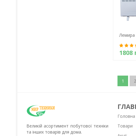
Лемира 
1808 
Д
1
ГЛАВ
Головна
Великій асортимент побутової техніки
Товари
та інших товарів для дома.
Акції