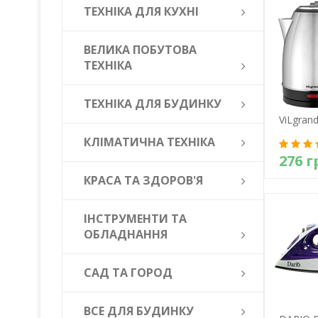
ТЕХНІКА ДЛЯ КУХНІ
ВЕЛИКА ПОБУТОВА
ТЕХНІКА
ТЕХНІКА ДЛЯ БУДИНКУ
ViLgrand
КЛІМАТИЧНА ТЕХНІКА
276 г
КРАСА ТА ЗДОРОВ'Я
Д
ІНСТРУМЕНТИ ТА
ОБЛАДНАННЯ
САД ТА ГОРОД
ВСЕ ДЛЯ БУДИНКУ