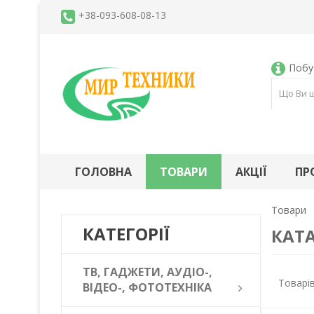
+38-093-608-08-13
Побут
ГОЛОВНА
ТОВАРИ
АКЦІЇ
ПР
Товари
КАТЕГОРІЇ
КАТА
ТВ, ГАДЖЕТИ, АУДІО-,
Товарів
ВІДЕО-, ФОТОТЕХНІКА