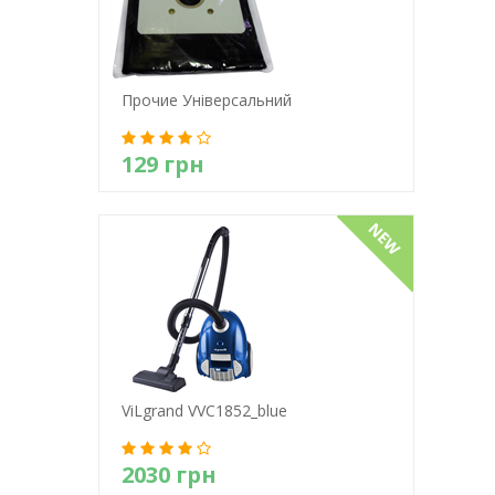
Прочие Універсальний
129 грн
Детально
ViLgrand VVC1852_blue
2030 грн