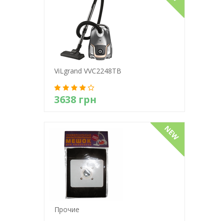
ViLgrand VVC2248TB
3638 грн
Детально
Прочие