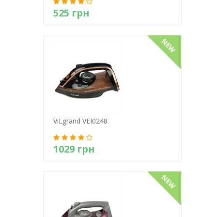
525 грн
Детально
ViLgrand VEI0248
1029 грн
Детально