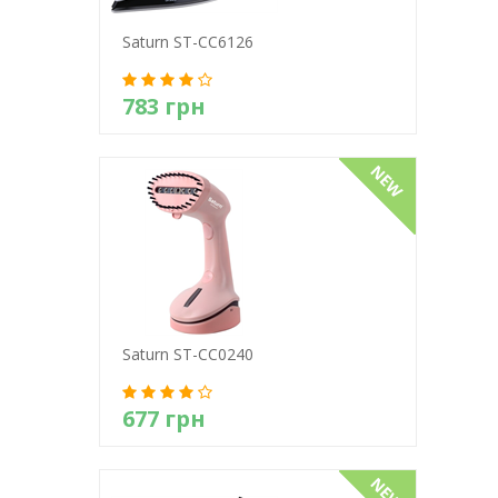
Saturn ST-CC6126
783 грн
Детально
Saturn ST-CC0240
677 грн
Детально