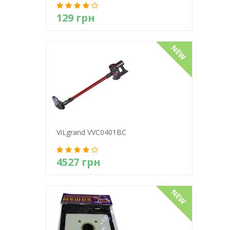
129 грн
Детально
ViLgrand VVC0401BС
4527 грн
Детально