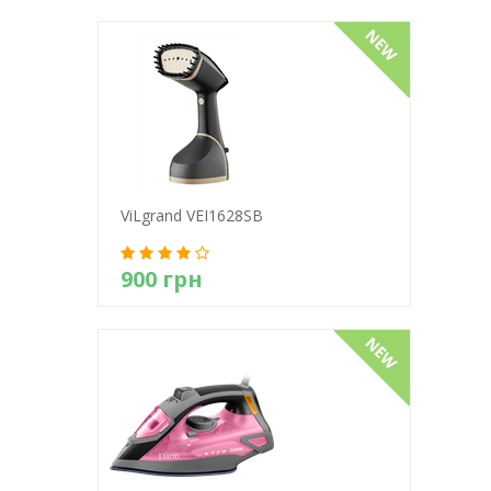
Детально
ViLgrand VEI1628SB
900 грн
Детально