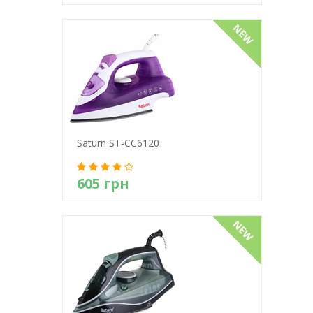
Детально
Saturn ST-CC6120
605 грн
Детально