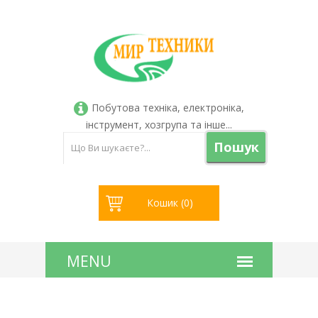
Побутова техніка, електроніка,
інструмент, хозгрупа та інше...
Пошук
Кошик (
0
)