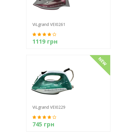
ViLgrand VEI0261
1119 грн
Детально
ViLgrand VEI0229
745 грн