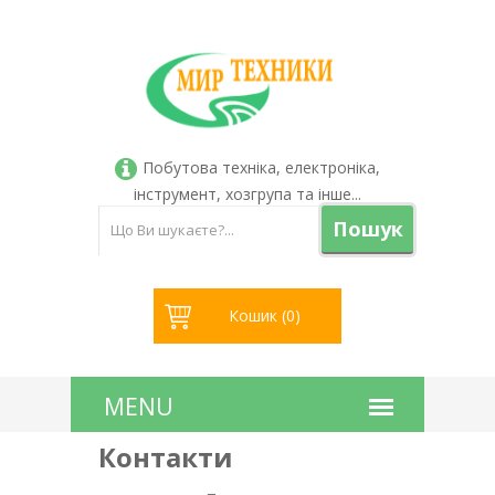
Побутова техніка, електроніка,
інструмент, хозгрупа та інше...
Пошук
Кошик (
0
)
Контакти