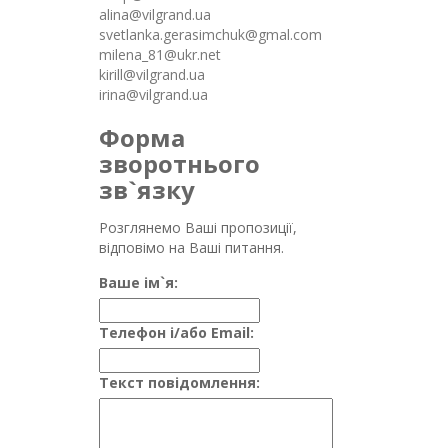
alina@vilgrand.ua
svetlanka.gerasimchuk@gmal.com
milena_81@ukr.net
kirill@vilgrand.ua
irina@vilgrand.ua
Форма
зворотнього
зв`язку
Розглянемо Ваші пропозиції,
відповімо на Ваші питання.
Ваше ім`я:
Телефон і/або Email:
Текст повідомлення: