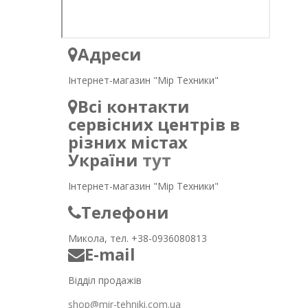
Адреси
Інтернет-магазин "Мір Техники"
Всі контакти
сервісних центрів в
різних містах
України
тут
Інтернет-магазин "Мір Техники"
Телефони
Микола, тел. +38-0936080813
E-mail
Відділ продажів
shop@mir-tehniki.com.ua