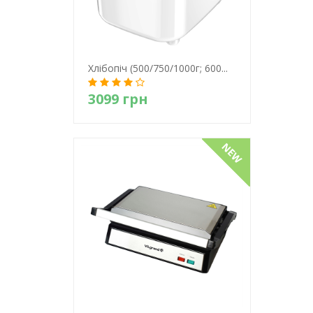
Хлiбопiч (500/750/1000г; 600...
3099 грн
Детально