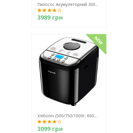
Пилосос Акумуляторний 300...
3989 грн
Детально
Хлiбопiч (500/750/1000г; 600...
3099 грн