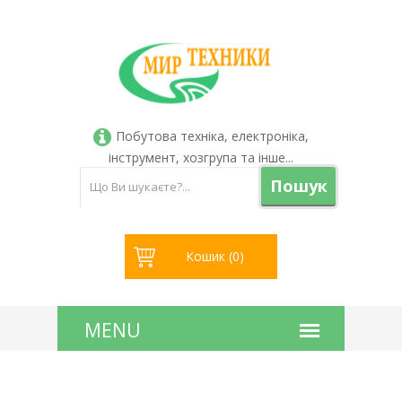
Побутова техніка, електроніка,
інструмент, хозгрупа та інше...
Пошук
Кошик (
0
)