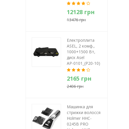
12128 грн
13476 грн
Електроплита
ASEL, 2 комф.,
1000+1500 Вт,
диск Asel
АР-0101_(P20-10)
2165 грн
2406 грн
Машинка для
стрижки волосся
Holmer HHC-
0245B PRO