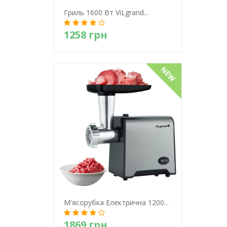
Гриль 1600 Вт ViLgrand...
1258 грн
Детально
М'ясорубка Електрична 1200...
1869 грн