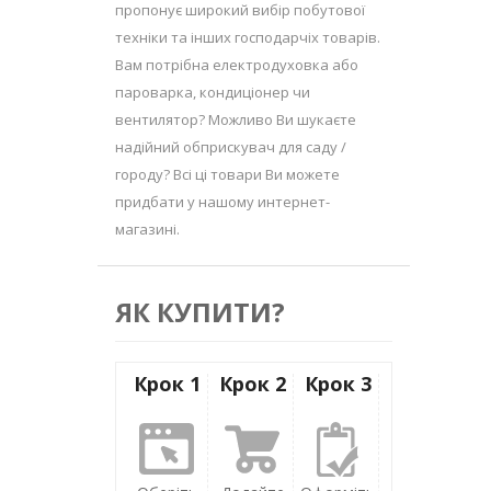
пропонує широкий вибір побутової
техніки та інших господарчіх товарів.
Вам потрібна електродуховка або
пароварка, кондиціонер чи
вентилятор? Можливо Ви шукаєте
надійний обприскувач для саду /
городу? Всі ці товари Ви можете
придбати у нашому интернет-
магазині.
ЯК КУПИТИ?
Крок 1
Крок 2
Крок 3