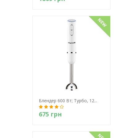
Детально
Блендер 600 Вт; Турбо, 12...
675 грн