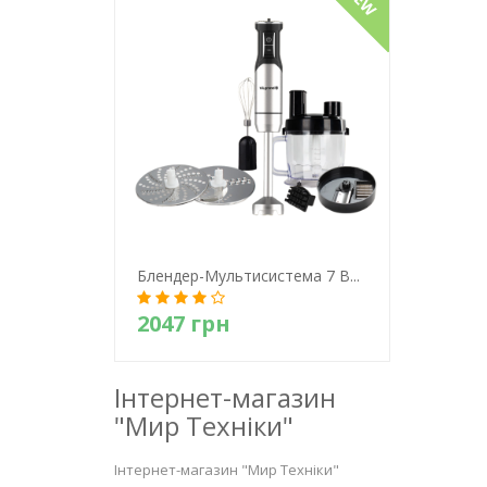
Детально
Блендер-Мультисистема 7 В...
2047 грн
Інтернет-магазин
Детально
"Мир Техніки"
Інтернет-магазин "Мир Техніки"