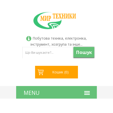
Побутова техніка, електроніка,
інструмент, хозгрупа та інше...
Пошук
Кошик (
0
)