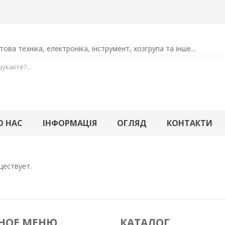
ова техніка, електроніка, інструмент, хозгрупа та інше...
О НАС
ІНФОРМАЦІЯ
ОГЛЯД
КОНТАКТИ
ществует.
НОЕ МЕНЮ
КАТАЛОГ