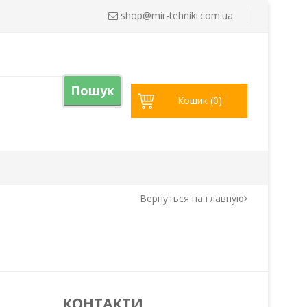
shop@
mir-tehniki.com.ua
Пошук
Кошик (
0
)
Вернуться на главную
КОНТАКТИ