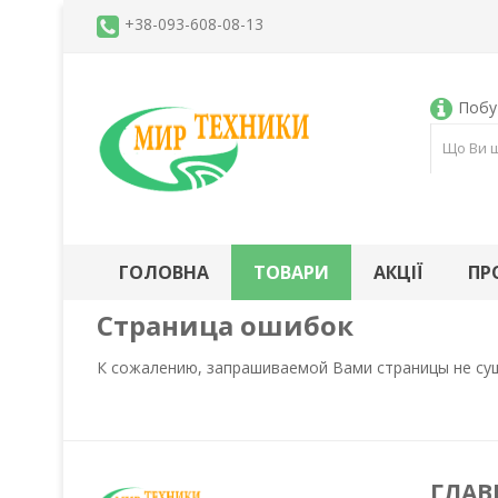
+38-093-608-08-13
Побут
ГОЛОВНА
ТОВАРИ
АКЦІЇ
ПР
Страница ошибок
К сожалению, запрашиваемой Вами страницы не су
ГЛАВ