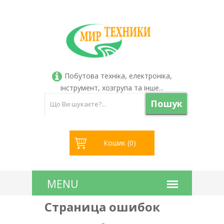
Побутова техніка, електроніка,
інструмент, хозгрупа та інше...
Пошук
Кошик (
0
)
Страница ошибок