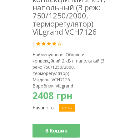
напольный (3 реж:
750/1250/2000,
терморегулятор)
ViLgrand VCH7126
|
Найменування:
Обігрівач
конвекційний 2 кВт, напольный (3
реж: 750/1250/2000,
терморегулятор)
Модель:
VCH7126
Виробник:
ViLgrand
2408 грн
Наявність:
есть
В Кошик