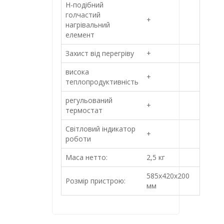
Н-подібний
голчастий
+
нагрівальний
елемент
Захист від перегріву
+
висока
+
теплопродуктивність
регульований
+
термостат
Світловий індикатор
+
роботи
Маса нетто:
2,5 кг
585х420х200
Розмір пристрою:
мм