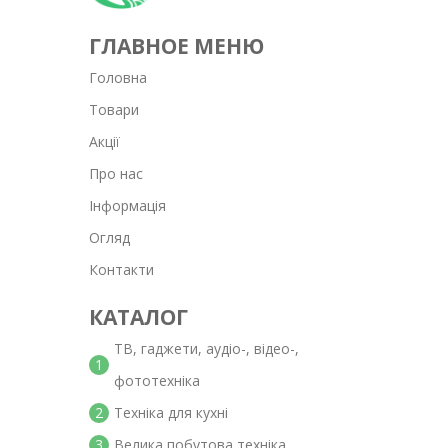
ГЛАВНОЕ МЕНЮ
Головна
Товари
Акції
Про нас
Інформація
Огляд
Контакти
КАТАЛОГ
ТВ, гаджети, аудіо-, відео-,
1
фототехніка
2
Техніка для кухні
3
Велика побутова техніка