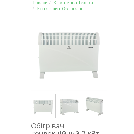
Товари
Кліматична Техніка
Конвекційні Обігрівачі
Обігрівач
конвекційний 2 кВт,