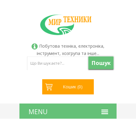
Побутова техніка, електроніка,
інструмент, хозгрупа та інше...
Пошук
Кошик (
0
)