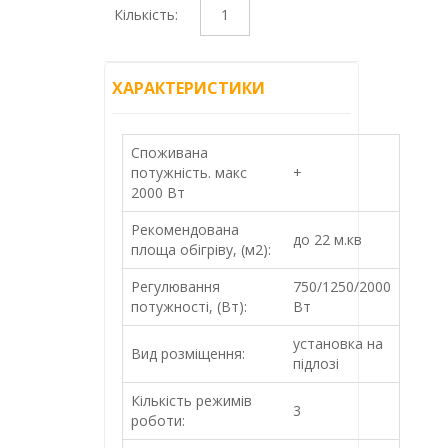
Кількість:
ХАРАКТЕРИСТИКИ
Споживана
потужність. макс
+
2000 Вт
Рекомендована
до 22 м.кв
площа обігріву, (м2):
Регулювання
750/1250/2000
потужності, (Вт):
Вт
установка на
Вид розміщення:
підлозі
Кількість режимів
3
роботи: