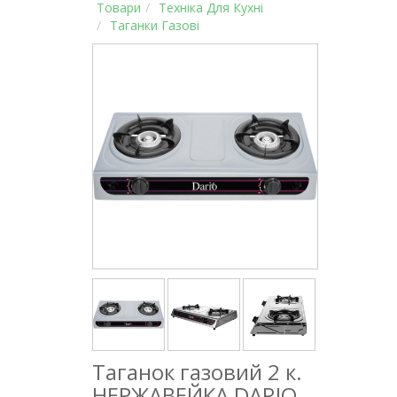
Товари
Техніка Для Кухні
Таганки Газові
Таганок газовий 2 к.
НЕРЖАВЕЙКА DARIO