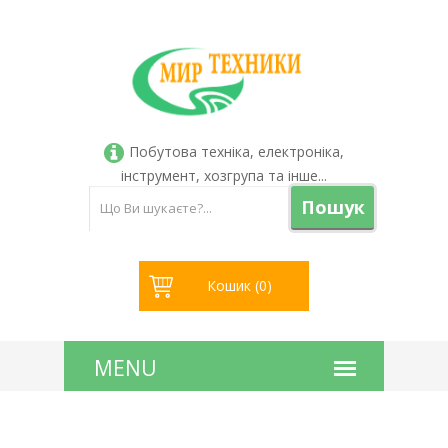
Побутова техніка, електроніка,
інструмент, хозгрупа та інше...
Пошук
Кошик (
0
)