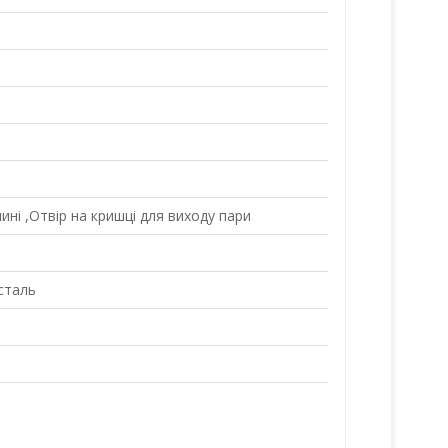
ні ,Отвір на кришці для виходу пари
сталь