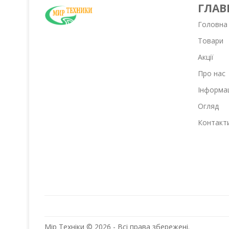
ГЛАВ
Головна
Товари
Акції
Про нас
Інформа
Огляд
Контакт
Мір Техніки © 2026 - Всі права збережені.