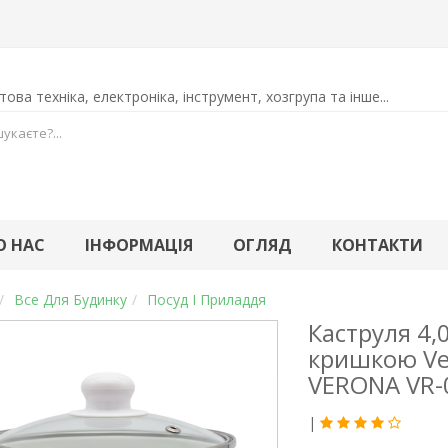
ова техніка, електроніка, інструмент, хозгрупа та інше...
О НАС
ІНФОРМАЦІЯ
ОГЛЯД
КОНТАКТИ
Все Для Будинку
Посуд І Приладдя
Каструля 4,
кришкою Ve
VERONA VR-
|