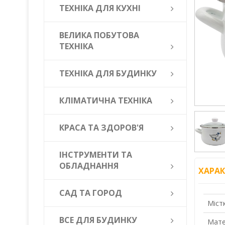
ТЕХНІКА ДЛЯ КУХНІ
ВЕЛИКА ПОБУТОВА
ТЕХНІКА
ТЕХНІКА ДЛЯ БУДИНКУ
КЛІМАТИЧНА ТЕХНІКА
КРАСА ТА ЗДОРОВ'Я
ІНСТРУМЕНТИ ТА
ОБЛАДНАННЯ
ХАРА
САД ТА ГОРОД
Містк
ВСЕ ДЛЯ БУДИНКУ
Мате