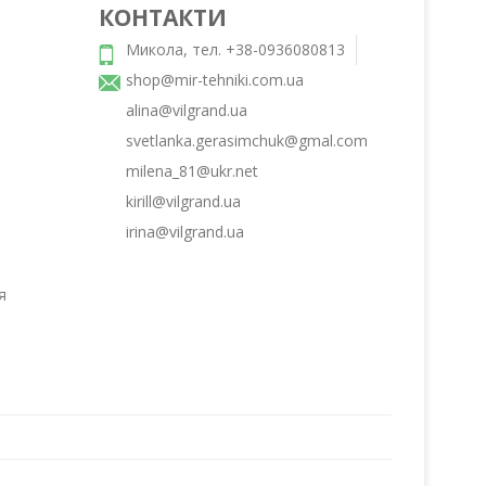
КОНТАКТИ
Микола, тел. +38-0936080813
,
shop@mir-tehniki.com.ua
alina@vilgrand.ua
svetlanka.gerasimchuk@gmal.com
milena_81@ukr.net
kirill@vilgrand.ua
irina@vilgrand.ua
я