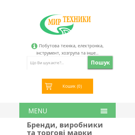
Побутова техніка, електроніка,
інструмент, хозгрупа та інше...
Пошук
Кошик (
0
)
Бренди, виробники
та торгові марки